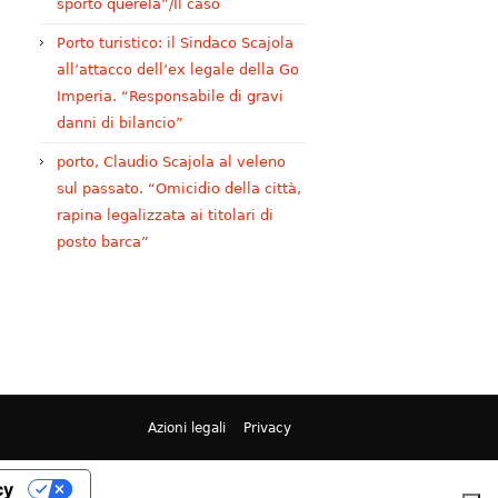
sporto querela”/Il caso
Porto turistico: il Sindaco Scajola
all’attacco dell’ex legale della Go
Imperia. “Responsabile di gravi
danni di bilancio”
porto, Claudio Scajola al veleno
sul passato. “Omicidio della città,
rapina legalizzata ai titolari di
posto barca”
Azioni legali
Privacy
cy