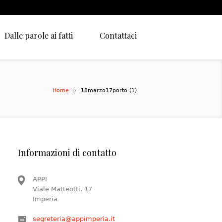
Dalle parole ai fatti
Contattaci
Home
18marzo17porto (1)
Informazioni di contatto
APPI
Viale Matteotti, 17
Imperia
segreteria@appimperia.it