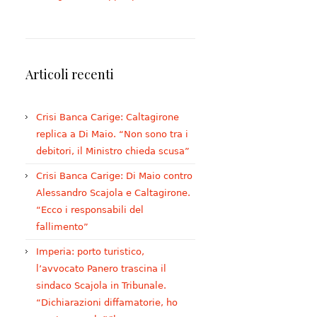
Articoli recenti
Crisi Banca Carige: Caltagirone
replica a Di Maio. “Non sono tra i
debitori, il Ministro chieda scusa”
Crisi Banca Carige: Di Maio contro
Alessandro Scajola e Caltagirone.
“Ecco i responsabili del
fallimento”
Imperia: porto turistico,
l’avvocato Panero trascina il
sindaco Scajola in Tribunale.
“Dichiarazioni diffamatorie, ho