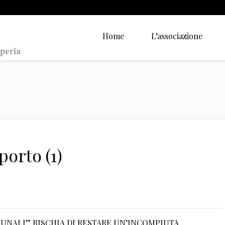
Home
L’associazione
orto (1)
BUNALI” RISCHIA DI RESTARE UN’INCOMPIUTA