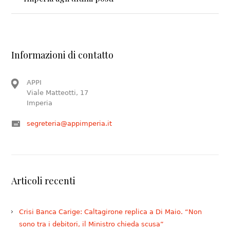
Informazioni di contatto
APPI
Viale Matteotti, 17
Imperia
segreteria@appimperia.it
Articoli recenti
Crisi Banca Carige: Caltagirone replica a Di Maio. “Non
sono tra i debitori, il Ministro chieda scusa”