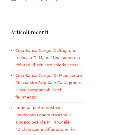
Articoli recenti
Crisi Banca Carige: Caltagirone
replica a Di Maio. “Non sono tra i
debitori, il Ministro chieda scusa”
Crisi Banca Carige: Di Maio contro
Alessandro Scajola e Caltagirone.
“Ecco i responsabili del
fallimento”
Imperia: porto turistico,
l’avvocato Panero trascina il
sindaco Scajola in Tribunale.
“Dichiarazioni diffamatorie, ho