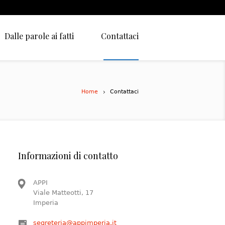
Dalle parole ai fatti
Contattaci
Home
Contattaci
Informazioni di contatto
APPI
Viale Matteotti, 17
Imperia
segreteria@appimperia.it