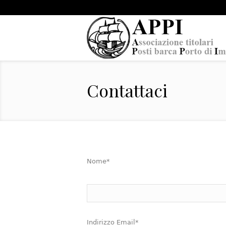
Contattaci
Nome*
Indirizzo Email*