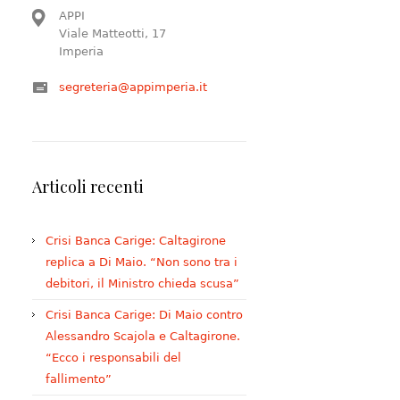
APPI
Viale Matteotti, 17
Imperia
segreteria@appimperia.it
Articoli recenti
Crisi Banca Carige: Caltagirone
replica a Di Maio. “Non sono tra i
debitori, il Ministro chieda scusa”
Crisi Banca Carige: Di Maio contro
Alessandro Scajola e Caltagirone.
“Ecco i responsabili del
fallimento”