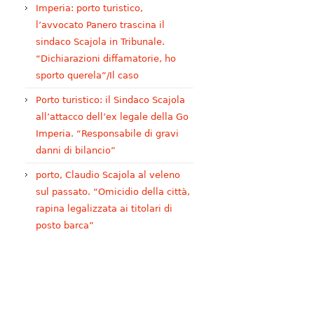
Imperia: porto turistico,
l’avvocato Panero trascina il
sindaco Scajola in Tribunale.
“Dichiarazioni diffamatorie, ho
sporto querela”/Il caso
Porto turistico: il Sindaco Scajola
all’attacco dell’ex legale della Go
Imperia. “Responsabile di gravi
danni di bilancio”
porto, Claudio Scajola al veleno
sul passato. “Omicidio della città,
rapina legalizzata ai titolari di
posto barca”