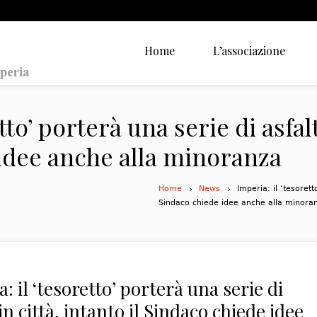
Home
L’associazione
tto’ porterà una serie di asfalt
 idee anche alla minoranza
Home
News
Imperia: il ‘tesoretto
Sindaco chiede idee anche alla minora
: il ‘tesoretto’ porterà una serie di
 in città, intanto il Sindaco chiede idee