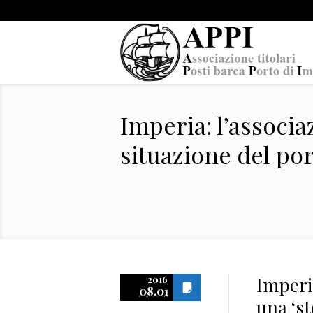
Imperia: l’associa
situazione del por
Imperi
2016
08.01
una ‘st