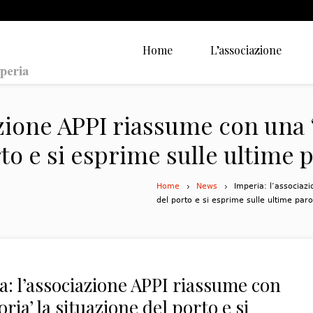
Home
L’associazione
zione APPI riassume con una ‘s
to e si esprime sulle ultime 
Home
News
Imperia: l’associazi
del porto e si esprime sulle ultime paro
a: l’associazione APPI riassume con
oria’ la situazione del porto e si