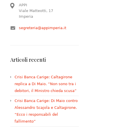
APPI
Viale Matteotti, 17
Imperia
segreteria@appimperia.it
Articoli recenti
Crisi Banca Carige: Caltagirone
replica a Di Maio. “Non sono tra i
debitori, il Ministro chieda scusa”
Crisi Banca Carige: Di Maio contro
Alessandro Scajola e Caltagirone.
“Ecco i responsabili del
fallimento”