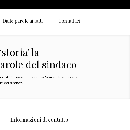
Dalle parole ai fatti
Contattaci
toria’ la
parole del sindaco
one APPI riassume con una ‘storia’ la situazione
le del sindaco
Informazioni di contatto