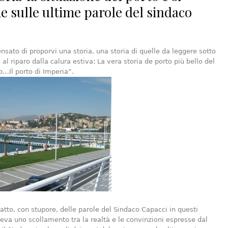
e sulle ultime parole del sindaco
sato di proporvi una storia, una storia di quelle da leggere sotto
al riparo dalla calura estiva: La vera storia de porto più bello del
…Il porto di Imperia”.
tto, con stupore, delle parole del Sindaco Capacci in questi
rileva uno scollamento tra la realtà e le convinzioni espresse dal