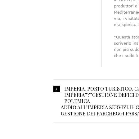
produttori d
Mediterraneo
via, i visit
era sporca. 
“Questa stor
scriverlo ins
non più sudd
che i sudditi
IMPERIA. PORTO TURISTICO. C
IMPERIA”:”GESTIONE DEFICIT
POLEMICA
ADDIO ALL’IMPERIA SERVIZI.IL
GESTIONE DEI PARCHEGGI PASS