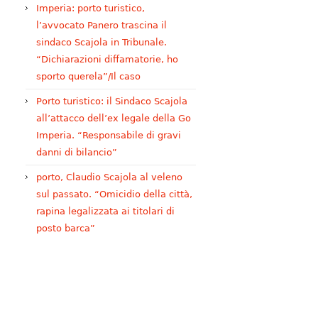
Imperia: porto turistico,
l’avvocato Panero trascina il
sindaco Scajola in Tribunale.
“Dichiarazioni diffamatorie, ho
sporto querela”/Il caso
Porto turistico: il Sindaco Scajola
all’attacco dell’ex legale della Go
Imperia. “Responsabile di gravi
danni di bilancio”
porto, Claudio Scajola al veleno
sul passato. “Omicidio della città,
rapina legalizzata ai titolari di
posto barca”