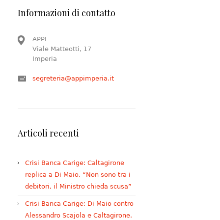
Informazioni di contatto
APPI
Viale Matteotti, 17
Imperia
segreteria@appimperia.it
Articoli recenti
Crisi Banca Carige: Caltagirone
replica a Di Maio. “Non sono tra i
debitori, il Ministro chieda scusa”
Crisi Banca Carige: Di Maio contro
Alessandro Scajola e Caltagirone.