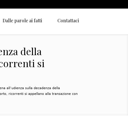
Dalle parole ai fatti
Contattaci
enza della
orrenti si
cena all’udienza sulla decadenza della
to, ricorrenti si appellano alla transazione con