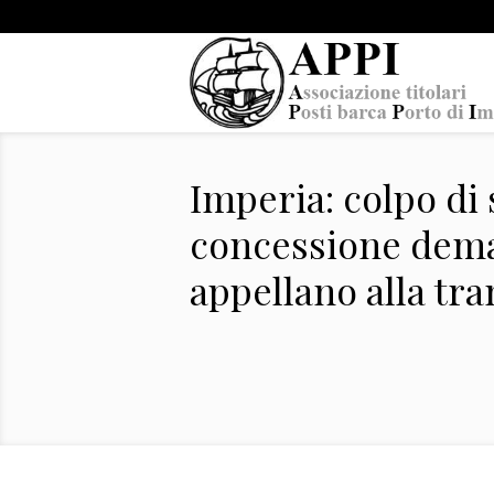
Imperia: colpo di 
concessione deman
appellano alla tr