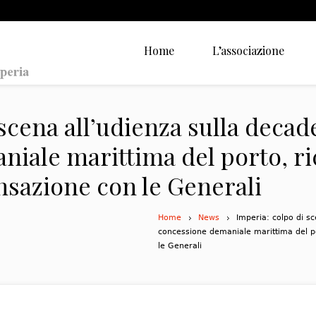
Home
L’associazione
scena all’udienza sulla decad
iale marittima del porto, ric
ansazione con le Generali
Home
News
Imperia: colpo di s
concessione demaniale marittima del por
le Generali