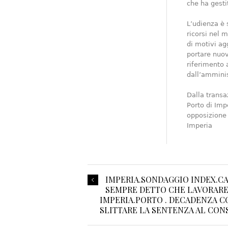
che ha gestit
L’udienza è s
ricorsi nel 
di motivi agg
portare nuov
riferimento 
dall’amminis
Dalla transa
Porto di Impe
opposizione 
Imperia
IMPERIA.SONDAGGIO INDEX.CA
SEMPRE DETTO CHE LAVORARE 
IMPERIA.PORTO . DECADENZA CO
SLITTARE LA SENTENZA AL CONS