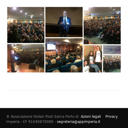
© Associazione titolari Posti barca Porto di
Azioni legali
Privacy
Imperia - CF 91040870080 -
segreteria@appimperia.it