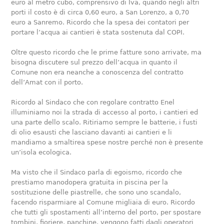
euro al metro cubo, comprensivo di Iva, quando negli altri
porti il costo è di circa 0,60 euro, a San Lorenzo, a 0,70
euro a Sanremo. Ricordo che la spesa dei contatori per
portare l’acqua ai cantieri è stata sostenuta dal COPI.
Oltre questo ricordo che le prime fatture sono arrivate, ma
bisogna discutere sul prezzo dell’acqua in quanto il
Comune non era neanche a conoscenza del contratto
dell’Amat con il porto.
Ricordo al Sindaco che con regolare contratto Enel
illuminiamo noi la strada di accesso al porto, i cantieri ed
una parte dello scalo. Ritiriamo sempre le batterie, i fusti
di olio esausti che lasciano davanti ai cantieri e li
mandiamo a smaltirea spese nostre perché non è presente
un’isola ecologica.
Ma visto che il Sindaco parla di egoismo, ricordo che
prestiamo manodopera gratuita in piscina per la
sostituzione delle piastrelle, che sono uno scandalo,
facendo risparmiare al Comune migliaia di euro. Ricordo
che tutti gli spostamenti all’interno del porto, per spostare
tombini, fioriere, panchine, vengono fatti dagli operatori