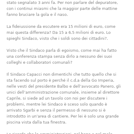
stato segnalato 3 anni fa. Per non parlare del depuratore,
con i continui miasmi che la maggior parte delle mattine
fanno bruciare la gola e il naso.
La fideiussione da escutere era 15 milioni di euro, come
mai questa differenza? Da 15 a 6.5 milioni di euro. Lo
spieghi Sindaco, visto che i soldi sono dei cittadini?.
Visto che il Sindaco parla di egoismo, come mai ha fatto
una conferenza stampa senza dirlo a nessuno dei suoi
colleghi e collaboratori comunali?
Il Sindaco Capacci non dimentichi che tutto quello che si
sta facendo sul porto è perché il c.d.a della Go Imperia,
nelle vesti del presidente Balbo e dell’avvocato Panero, gli
unici dell’amministrazione comunale, insieme al direttore
Caprile, si siede ad un tavolo con noi per discutere i
problemi, mentre lei Sindaco è sceso solo quando è
arrivato Sgarbi e senza il permesso di nessuno si è
introdotto in un’area di cantiere. Per lei è solo una grande
piscina vista dalla tua finestra.