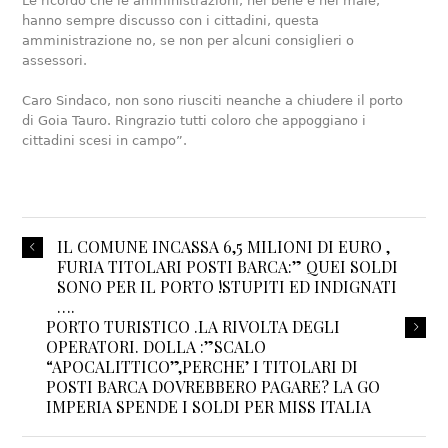
Le ricordo che le amministrazioni, nel bene e nel male,
hanno sempre discusso con i cittadini, questa
amministrazione no, se non per alcuni consiglieri o
assessori.
Caro Sindaco, non sono riusciti neanche a chiudere il porto
di Goia Tauro. Ringrazio tutti coloro che appoggiano i
cittadini scesi in campo”.
IL COMUNE INCASSA 6,5 MILIONI DI EURO ,
FURIA TITOLARI POSTI BARCA:” QUEI SOLDI
SONO PER IL PORTO !STUPITI ED INDIGNATI
….
PORTO TURISTICO .LA RIVOLTA DEGLI
OPERATORI. DOLLA :”SCALO
“APOCALITTICO”,PERCHE’ I TITOLARI DI
POSTI BARCA DOVREBBERO PAGARE? LA GO
IMPERIA SPENDE I SOLDI PER MISS ITALIA