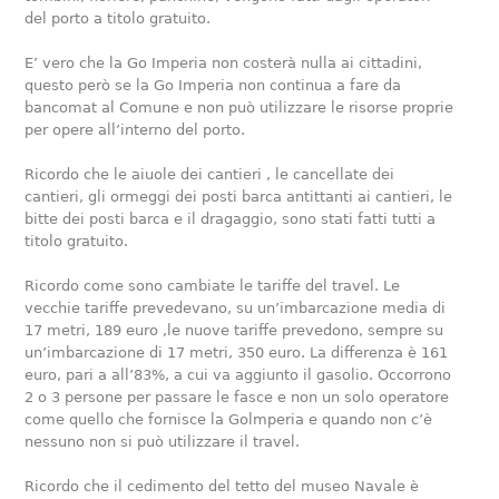
del porto a titolo gratuito.
E’ vero che la Go Imperia non costerà nulla ai cittadini,
questo però se la Go Imperia non continua a fare da
bancomat al Comune e non può utilizzare le risorse proprie
per opere all’interno del porto.
Ricordo che le aiuole dei cantieri , le cancellate dei
cantieri, gli ormeggi dei posti barca antittanti ai cantieri, le
bitte dei posti barca e il dragaggio, sono stati fatti tutti a
titolo gratuito.
Ricordo come sono cambiate le tariffe del travel. Le
vecchie tariffe prevedevano, su un’imbarcazione media di
17 metri, 189 euro ,le nuove tariffe prevedono, sempre su
un’imbarcazione di 17 metri, 350 euro. La differenza è 161
euro, pari a all’83%, a cui va aggiunto il gasolio. Occorrono
2 o 3 persone per passare le fasce e non un solo operatore
come quello che fornisce la Golmperia e quando non c’è
nessuno non si può utilizzare il travel.
Ricordo che il cedimento del tetto del museo Navale è