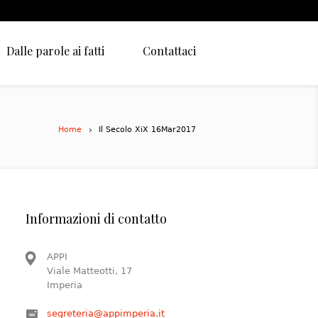
Dalle parole ai fatti
Contattaci
Home
Il Secolo XiX 16Mar2017
Informazioni di contatto
APPI
Viale Matteotti, 17
Imperia
segreteria@appimperia.it