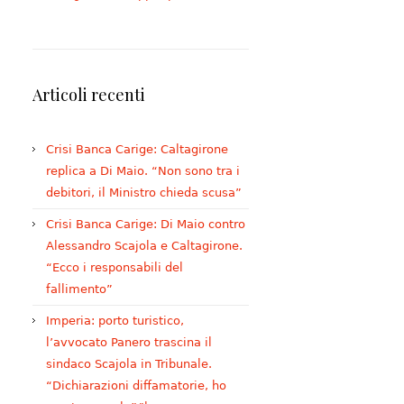
Articoli recenti
Crisi Banca Carige: Caltagirone
replica a Di Maio. “Non sono tra i
debitori, il Ministro chieda scusa”
Crisi Banca Carige: Di Maio contro
Alessandro Scajola e Caltagirone.
“Ecco i responsabili del
fallimento”
Imperia: porto turistico,
l’avvocato Panero trascina il
sindaco Scajola in Tribunale.
“Dichiarazioni diffamatorie, ho