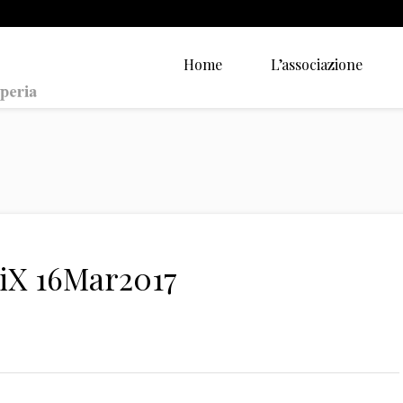
Home
L’associazione
XiX 16Mar2017