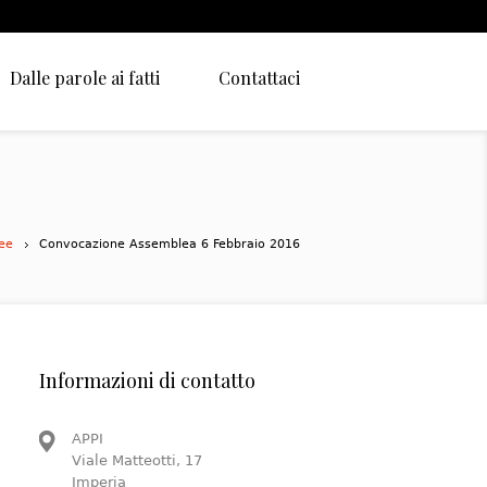
Dalle parole ai fatti
Contattaci
ee
Convocazione Assemblea 6 Febbraio 2016
Informazioni di contatto
APPI
Viale Matteotti, 17
Imperia