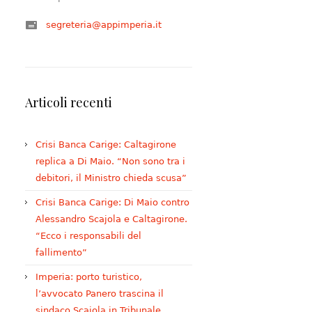
segreteria@appimperia.it
Articoli recenti
Crisi Banca Carige: Caltagirone
replica a Di Maio. “Non sono tra i
debitori, il Ministro chieda scusa”
Crisi Banca Carige: Di Maio contro
Alessandro Scajola e Caltagirone.
“Ecco i responsabili del
fallimento”
Imperia: porto turistico,
l’avvocato Panero trascina il
sindaco Scajola in Tribunale.