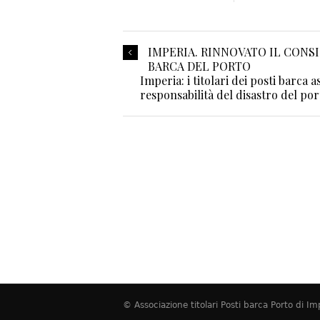
IMPERIA. RINNOVATO IL CONS
BARCA DEL PORTO
Imperia: i titolari dei posti barca 
responsabilità del disastro del por
© Associazione titolari Posti barca Porto di 