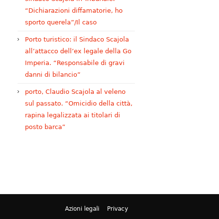
“Dichiarazioni diffamatorie, ho
sporto querela”/Il caso
Porto turistico: il Sindaco Scajola
all’attacco dell’ex legale della Go
Imperia. “Responsabile di gravi
danni di bilancio”
porto, Claudio Scajola al veleno
sul passato. “Omicidio della città,
rapina legalizzata ai titolari di
posto barca”
Azioni legali
Privacy